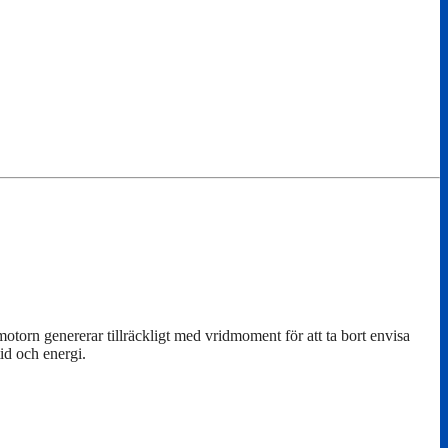
otorn genererar tillräckligt med vridmoment för att ta bort envisa
id och energi.