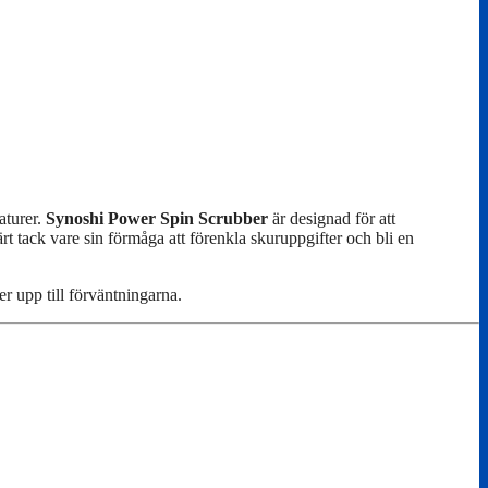
aturer.
Synoshi Power Spin Scrubber
är designad för att
t tack vare sin förmåga att förenkla skuruppgifter och bli en
 upp till förväntningarna.