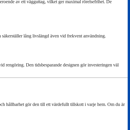
roende av ett vägguttag, vilket ger maximal rörelsefrihet. De
säkerställer lång livslängd även vid frekvent användning.
 vid rengöring. Den tidsbesparande designen gör investeringen väl
hållbarhet gör den till ett värdefullt tillskott i varje hem. Om du är